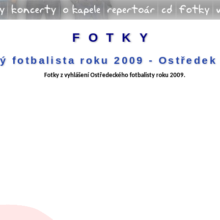
y
koncerty
o kapele
repertoár
CD
fotky
FOTKY
ý fotbalista roku 2009 - Ostředek 
Fotky z vyhlášení Ostředeckého fotbalisty roku 2009.
le