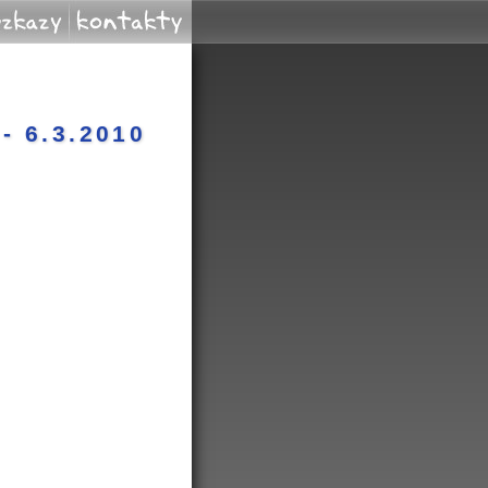
vzkazy
kontakty
- 6.3.2010