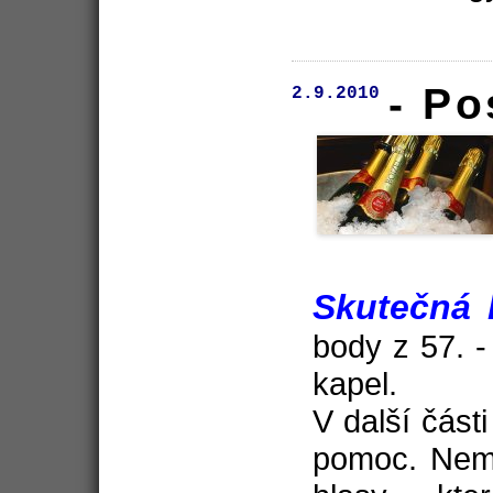
- Po
2.9.2010
Skutečná 
body z 57. -
kapel.
V další část
pomoc. Nema