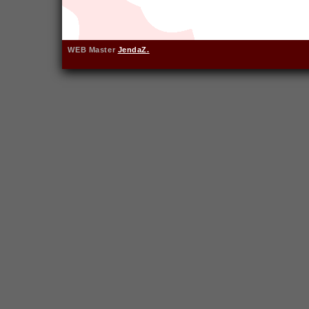
WEB Master
JendaZ.